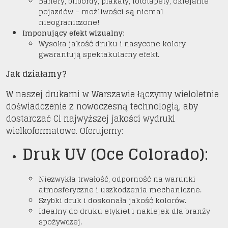
Banery, bilbordy, plakaty, fototapety, oklejanie
pojazdów – możliwości są niemal
nieograniczone!
Imponujący efekt wizualny:
Wysoka jakość druku i nasycone kolory
gwarantują spektakularny efekt.
Jak działamy?
W naszej drukarni w Warszawie łączymy wieloletnie
doświadczenie z nowoczesną technologią, aby
dostarczać Ci najwyższej jakości wydruki
wielkoformatowe. Oferujemy:
Druk UV (Oce Colorado):
Niezwykła trwałość, odporność na warunki
atmosferyczne i uszkodzenia mechaniczne.
Szybki druk i doskonała jakość kolorów.
Idealny do druku etykiet i naklejek dla branży
spożywczej.