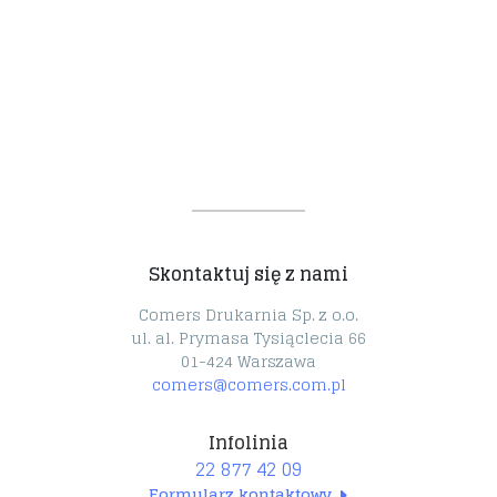
Skontaktuj się z nami
Comers Drukarnia Sp. z o.o.
ul. al. Prymasa Tysiąclecia 66
01-424 Warszawa
comers@comers.com.pl
Infolinia
22 877 42 09
Formularz kontaktowy