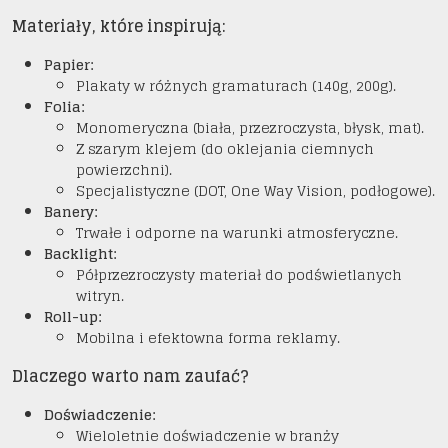
Materiały, które inspirują:
Papier:
Plakaty w różnych gramaturach (140g, 200g).
Folia:
Monomeryczna (biała, przezroczysta, błysk, mat).
Z szarym klejem (do oklejania ciemnych
powierzchni).
Specjalistyczne (DOT, One Way Vision, podłogowe).
Banery:
Trwałe i odporne na warunki atmosferyczne.
Backlight:
Półprzezroczysty materiał do podświetlanych
witryn.
Roll-up:
Mobilna i efektowna forma reklamy.
Dlaczego warto nam zaufać?
Doświadczenie:
Wieloletnie doświadczenie w branży