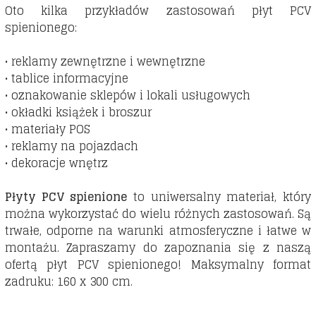
Oto kilka przykładów zastosowań płyt PCV
spienionego:
• reklamy zewnętrzne i wewnętrzne
• tablice informacyjne
• oznakowanie sklepów i lokali usługowych
• okładki książek i broszur
• materiały POS
• reklamy na pojazdach
• dekoracje wnętrz
Płyty PCV spienione
to uniwersalny materiał, który
można wykorzystać do wielu różnych zastosowań. Są
trwałe, odporne na warunki atmosferyczne i łatwe w
montażu. Zapraszamy do zapoznania się z naszą
ofertą płyt PCV spienionego! Maksymalny format
zadruku: 160 x 300 cm.