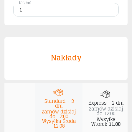
Nakład
Nakłady
Standard - 3
Express - 2 dni
dni
Zamów dzisiaj
Zamów dzisiaj
do 12:00
do 12:00
Wysyłka
Wysyłka
Środa
Wtorek
11.08
12.08