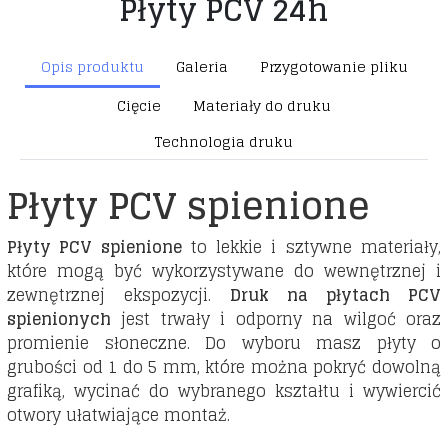
Płyty PCV 24h
Opis produktu
Galeria
Przygotowanie pliku
Cięcie
Materiały do druku
Technologia druku
Płyty PCV spienione
Płyty PCV spienione
to lekkie i sztywne materiały,
które mogą być wykorzystywane do wewnętrznej i
zewnętrznej ekspozycji.
Druk na płytach PCV
spienionych
jest trwały i odporny na wilgoć oraz
promienie słoneczne. Do wyboru masz płyty o
grubości od 1 do 5 mm, które można pokryć dowolną
grafiką, wycinać do wybranego kształtu i wywiercić
otwory ułatwiające montaż.