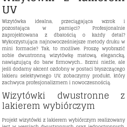
UV
Wizytówka idealna, przeciągająca wzrok i
pozostająca w pamięci? Profesjonalnie
zaprojektowana z dbałością o każdy detal?
Wykorzystująca najnowocześniejsze metody druku w
mini formacie? Tak, to możliwe. Proszę wyobrazić
sobie dwustronną wizytówkę matową, elegancką,
nawiązującą do barw firmowych... Brzmi nieźle, ale
jeśli dodamy akcent ozdobny w postaci błyszczącego
lakieru selektywnego UV, zobaczymy produkt, który
zachwyca profesjonalizmem i nowoczesnością.
Wizytówki dwustronne z
lakierem wybiórczym
Projekt wizytówki z lakierem wybiórczym realizowany
jest w wersjach dwustronnych oraz jednostronnych,