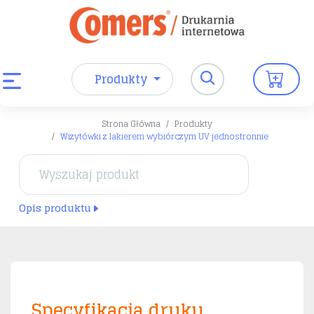
Produkty
Strona Główna
Produkty
Wizytówki z lakierem wybiórczym UV jednostronnie
Opis produktu
Specyfikacja druku