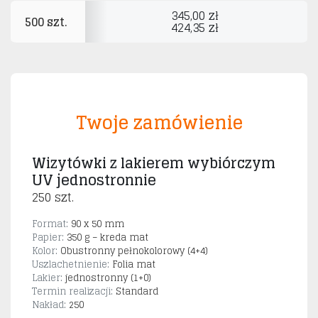
345,00 zł
500 szt.
424,35 zł
Twoje zamówienie
Wizytówki z lakierem wybiórczym
UV jednostronnie
250 szt.
Format:
90 x 50 mm
Papier:
350 g – kreda mat
Kolor:
Obustronny pełnokolorowy (4+4)
Uszlachetnienie:
Folia mat
Lakier:
jednostronny (1+0)
Termin realizacji:
Standard
Nakład:
250