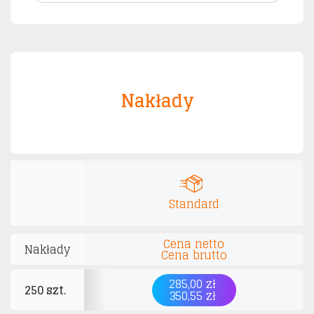
Nakłady
Standard
Cena netto
Nakłady
Cena brutto
285,00 zł
250 szt.
350,55 zł