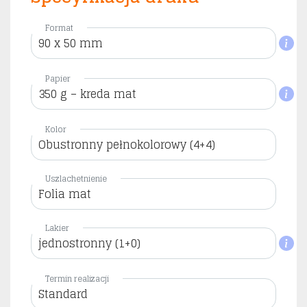
Format
90 x 50 mm
Papier
350 g – kreda mat
Kolor
Obustronny pełnokolorowy (4+4)
Uszlachetnienie
Folia mat
Lakier
jednostronny (1+0)
Termin realizacji
Standard